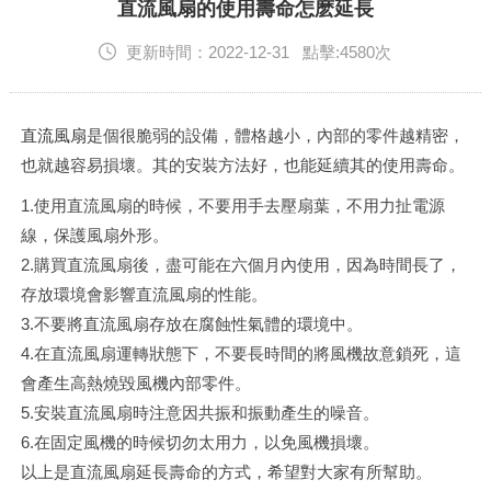
English
直流風扇的使用壽命怎麽延長
更新時間：2022-12-31 點擊:4580次
直流風扇
是個很脆弱的設備，體格越小，內部的零件越精密，
也就越容易損壞。其的安裝方法好，也能延續其的使用壽命。
1.使用直流風扇的時候，不要用手去壓扇葉，不用力扯電源
線，保護風扇外形。
2.購買直流風扇後，盡可能在六個月內使用，因為時間長了，
存放環境會影響直流風扇的性能。
3.不要將直流風扇存放在腐蝕性氣體的環境中。
4.在直流風扇運轉狀態下，不要長時間的將風機故意鎖死，這
會產生高熱燒毀風機內部零件。
5.安裝直流風扇時注意因共振和振動產生的噪音。
6.在固定風機的時候切勿太用力，以免風機損壞。
以上是直流風扇延長壽命的方式，希望對大家有所幫助。