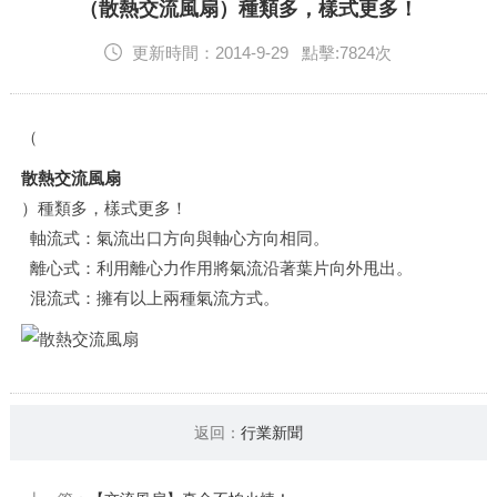
English
（散熱交流風扇）種類多，樣式更多！
更新時間：2014-9-29 點擊:7824次
（
散熱交流風扇
）種類多，樣式更多！
軸流式：氣流出口方向與軸心方向相同。
離心式：利用離心力作用將氣流沿著葉片向外甩出。
混流式：擁有以上兩種氣流方式。
返回：
行業新聞