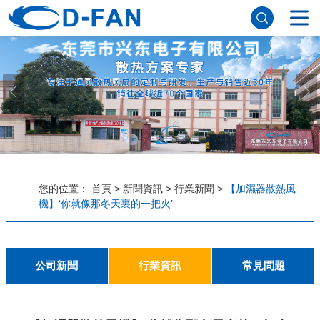
網站首頁
關於草莓视频APP色污
公司簡介
董事長寄語
發展曆程
公司優勢
企業文化
榮譽資質
企業風采
儀器設備
視頻中心
產品中心
DC軸流風扇
DC鼓風機
AC軸流風扇
EC軸流風扇
橫流風扇
支架風扇
應用案例
您的位置：
首頁
>
新聞資訊
>
行業新聞
>
【加濕器散熱風
機】‘你就像那冬天裏的一把火’
工程案例
解決方案
新聞資訊
公司新聞
行業資訊
常見問題
公司新聞
行業資訊
常見問題
聯係草莓视频APP色污
聯係方式
客戶留言
人才招聘