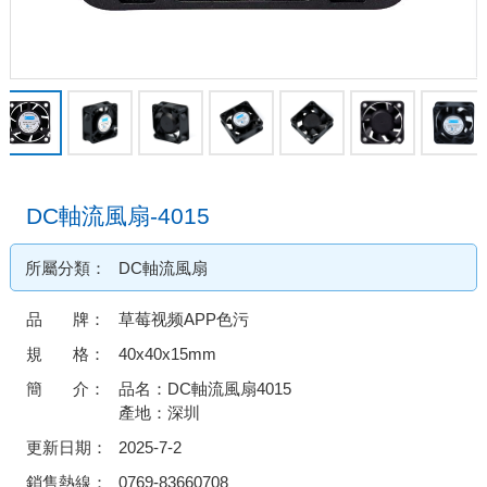
DC軸流風扇-4015
所屬分類：
DC軸流風扇
品 牌：
草莓视频APP色污
規 格：
40x40x15mm
簡 介：
品名：DC軸流風扇4015
產地：深圳
更新日期：
2025-7-2
銷售熱線：
0769-83660708