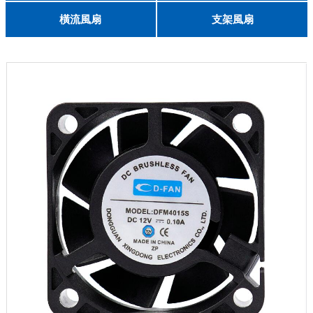
English
8025
8038
9225
9238
1225
1238
1738
1751
2260
6025
8025
8038
9225
9238
1238
橫流風扇
支架風扇
DC 030
3010
4010
5010
6010
6025
8015
5032碟形
8030碟形
9025
9025碟形
1225
1025碟形
1025
1225碟形
1525碟形
12538離心