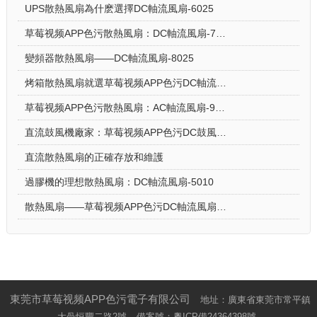
UPS散熱風扇為什麽選擇DC軸流風扇-6025
草莓视频APP色污散熱風扇：DC軸流風扇-7015讓電飯煲使用更安心
變頻器散熱風扇——DC軸流風扇-8025
烤箱散熱風扇就選草莓视频APP色污DC軸流風扇-5015-A
草莓视频APP色污散熱風扇：AC軸流風扇-9225的應用場景
直流鼓風機廠家：草莓视频APP色污DC鼓風機-2006的特點
直流散熱風扇的正確存放和維護
過膠機的理想散熱風扇：DC軸流風扇-5010
散熱風扇——草莓视频APP色污DC軸流風扇-4028的特點與優勢
東莞市草莓视频APP色污電子有限公司
地址：廣東省東莞市常平鎮
大咼恒豐二路2號
備案號：
粵ICP備24364398號