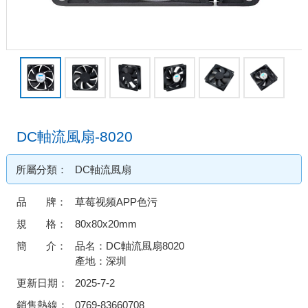
DC軸流風扇-8020
所屬分類：
DC軸流風扇
品 牌：
草莓视频APP色污
規 格：
80x80x20mm
簡 介：
品名：DC軸流風扇8020
產地：深圳
更新日期：
2025-7-2
銷售熱線：
0769-83660708