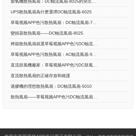
製氧機散熱風扇：DC軸流風扇-8025的突出亮點
UPS散熱風扇為什麽選擇DC軸流風扇-6025
草莓视频APP色污散熱風扇：DC軸流風扇-7015讓電飯煲使用更安心
變頻器散熱風扇——DC軸流風扇-8025
烤箱散熱風扇就選草莓视频APP色污DC軸流風扇-5015-A
草莓视频APP色污散熱風扇：AC軸流風扇-9225的應用場景
直流鼓風機廠家：草莓视频APP色污DC鼓風機-2006的特點
直流散熱風扇的正確存放和維護
過膠機的理想散熱風扇：DC軸流風扇-5010
散熱風扇——草莓视频APP色污DC軸流風扇-4028的特點與優勢