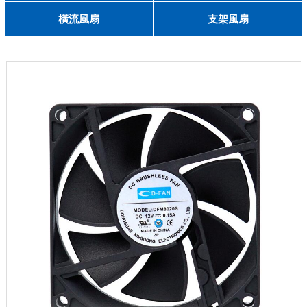
English
8025
8038
9225
9238
1225
1238
1738
1751
2260
6025
8025
8038
9225
9238
1238
橫流風扇
支架風扇
DC 030
3010
4010
5010
6010
6025
8015
5032碟形
8030碟形
9025
9025碟形
1225
1025碟形
1025
1225碟形
1525碟形
12538離心