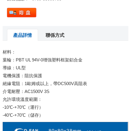
產品詳情
聯係方式
材料：
葉輪：PBT UL 94V-0增強塑料框架鋁合金
導線：UL型
電機保護：阻抗保護
絕緣電阻：1歐姆或以上，帶DC500V高阻表
介電耐壓：AC1500V 3S
允許環境溫度範圍：
-10℃-+70℃（運行）
-40℃-+70℃（儲存）