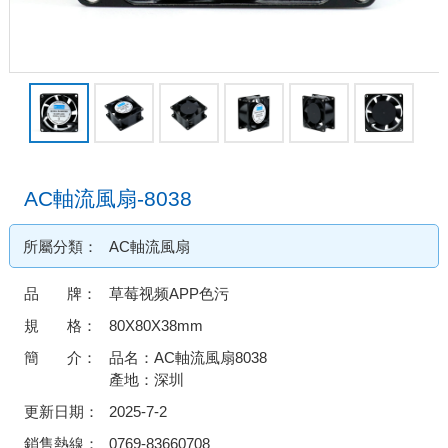
AC軸流風扇-8038
所屬分類：
AC軸流風扇
品 牌：
草莓视频APP色污
規 格：
80X80X38mm
簡 介：
品名：AC軸流風扇8038
產地：深圳
更新日期：
2025-7-2
銷售熱線：
0769-83660708