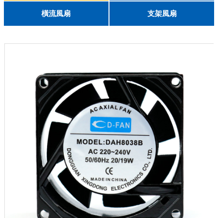
English
8025
8038
9225
9238
1225
1238
1738
1751
2260
6025
8025
8038
9225
9238
1238
橫流風扇
支架風扇
DC 030
3010
4010
5010
6010
6025
8015
5032碟形
8030碟形
9025
9025碟形
1225
1025碟形
1025
1225碟形
1525碟形
12538離心