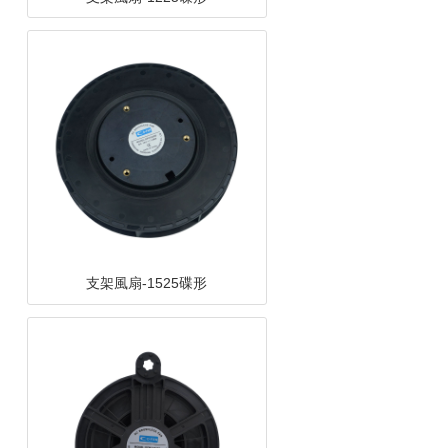
支架風扇-1525碟形
支架風扇-12538離心