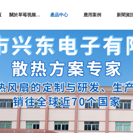
頁
關於草莓视频APP色污
產品中心
應用案例
新聞資