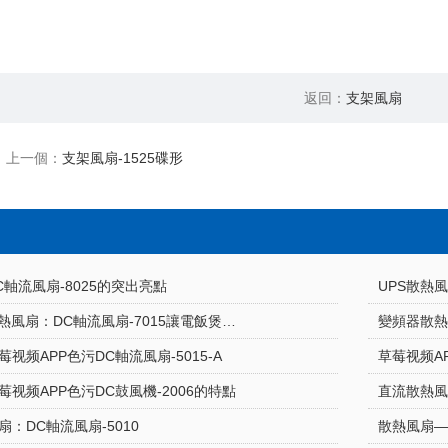
返回：
支架風扇
上一個：
支架風扇-1525碟形
C軸流風扇-8025的突出亮點
UPS散熱風
草莓视频APP色污散熱風扇：DC軸流風扇-7015讓電飯煲使用更安心
變頻器散熱
视频APP色污DC軸流風扇-5015-A
草莓视频AP
草莓视频APP色污DC鼓風機-2006的特點
直流散熱
：DC軸流風扇-5010