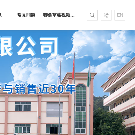
訊
常見問題
聯係草莓视频APP色污
EN