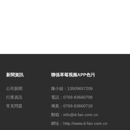
新聞資訊
聯係草莓视频APP色污
公司新聞
陳小姐：13509657206
行業資訊
電話：0769-83660708
常見問題
傳真：0769-83660718
郵箱：info@d-fan.com.cn
網址：http://www.d-fan.com.cn