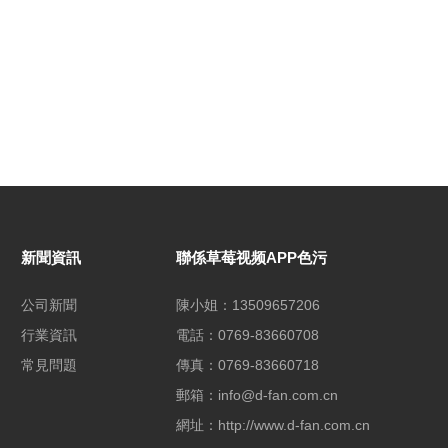
新聞資訊
聯係草莓视频APP色污
公司新聞
陳小姐：13509657206
行業資訊
電話：0769-83660708
常見問題
傳真：0769-83660718
郵箱：info@d-fan.com.cn
網址：http://www.d-fan.com.cn