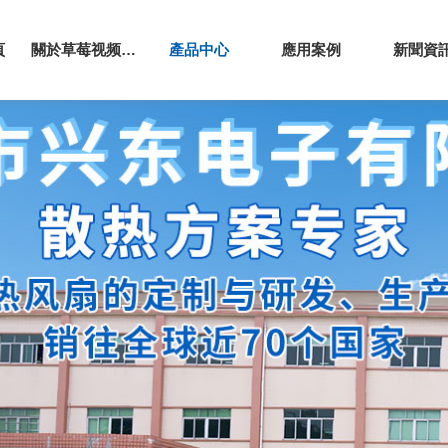
頁
關於草莓视频APP色污
產品中心
應用案例
新聞資