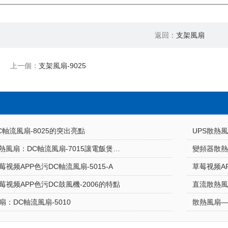
返回：
支架風扇
上一個：
支架風扇-9025
DC軸流風扇-8025的突出亮點
UPS散熱風
草莓视频APP色污散熱風扇：DC軸流風扇-7015讓電飯煲使用更安心
變頻器散熱
视频APP色污DC軸流風扇-5015-A
草莓视频AP
草莓视频APP色污DC鼓風機-2006的特點
直流散熱
：DC軸流風扇-5010