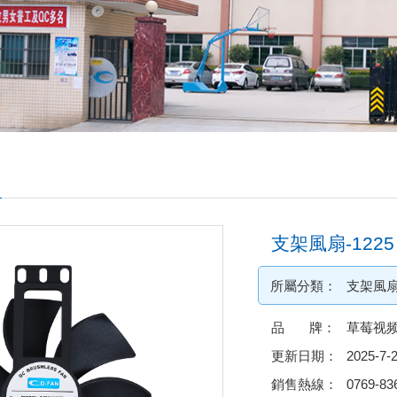
支架風扇-1225
所屬分類：
支架風
品 牌：
草莓视频
更新日期：
2025-7-
銷售熱線：
0769-83