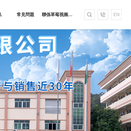
訊
常見問題
聯係草莓视频APP色污
EN