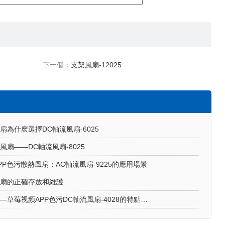
下一個：
支架風扇-12025
扇為什麽選擇DC軸流風扇-6025
風扇——DC軸流風扇-8025
P色污散熱風扇：AC軸流風扇-9225的應用場景
風扇的正確存放和維護
散熱風扇——草莓视频APP色污DC軸流風扇-4028的特點與優勢