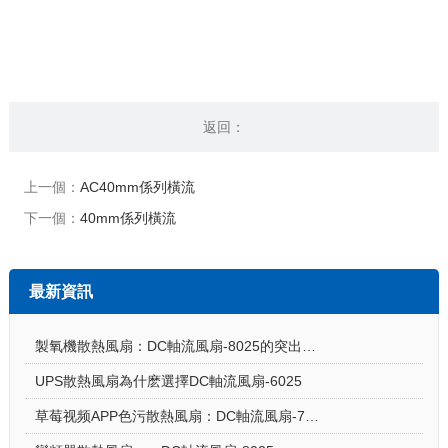
返回：
上一個：
AC40mm係列橫流
下一個：
40mm係列橫流
最新資訊
製氧機散熱風扇：DC軸流風扇-8025的突出亮點
UPS散熱風扇為什麽選擇DC軸流風扇-6025
草莓视频APP色污散熱風扇：DC軸流風扇-7015讓電飯煲使用更安心