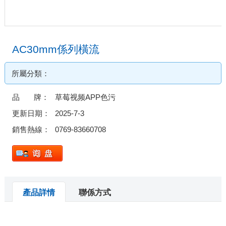
AC30mm係列橫流
所屬分類：
品 牌：
草莓视频APP色污
更新日期：
2025-7-3
銷售熱線：
0769-83660708
產品詳情
聯係方式